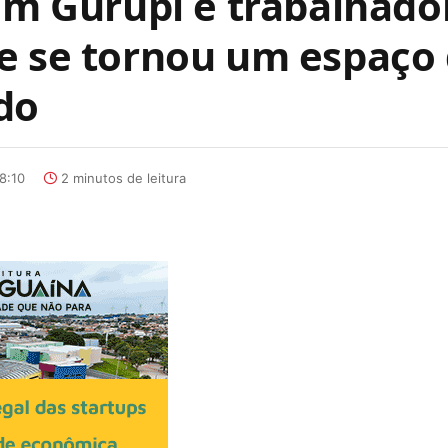
 em Gurupi e trabalhado
e se tornou um espaço
do
8:10
2 minutos de leitura