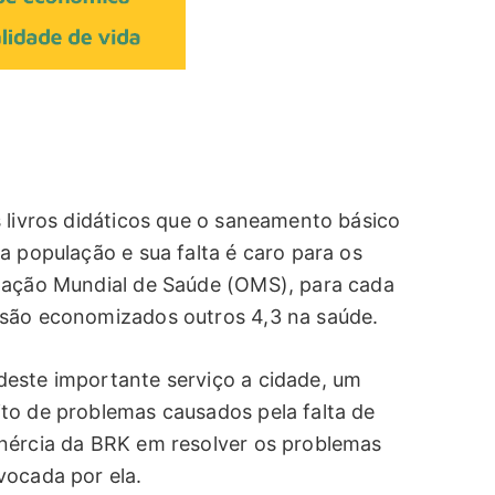
 livros didáticos que o saneamento básico
a população e sua falta é caro para os
ização Mundial de Saúde (OMS), para cada
 são economizados outros 4,3 na saúde.
deste importante serviço a cidade, um
to de problemas causados pela falta de
inércia da BRK em resolver os problemas
vocada por ela.