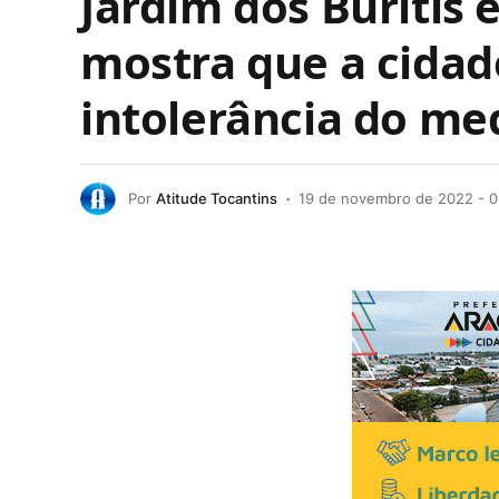
Jardim dos Buritis
mostra que a cidad
intolerância do me
Por
Atitude Tocantins
19 de novembro de 2022 - 0