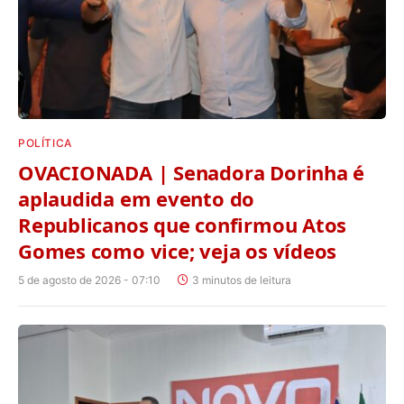
POLÍTICA
OVACIONADA | Senadora Dorinha é
aplaudida em evento do
Republicanos que confirmou Atos
Gomes como vice; veja os vídeos
5 de agosto de 2026 - 07:10
3 minutos de leitura