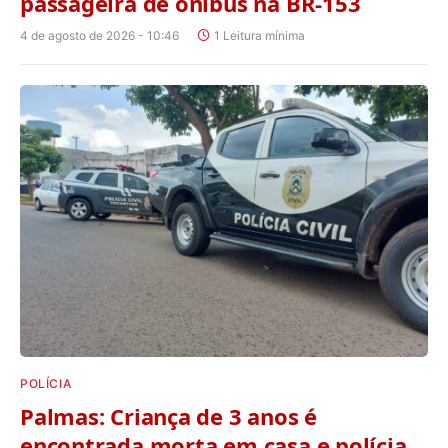
passageira de ônibus na BR-153
4 de agosto de 2026 - 10:46
1 Leitura mínima
POLÍCIA
Palmas: Criança de 3 anos é
encontrada morta em casa e polícia