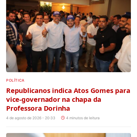
POLÍTICA
Republicanos indica Atos Gomes para
vice-governador na chapa da
Professora Dorinha
4 de agosto de 2026 - 20:33
4 minutos de leitura