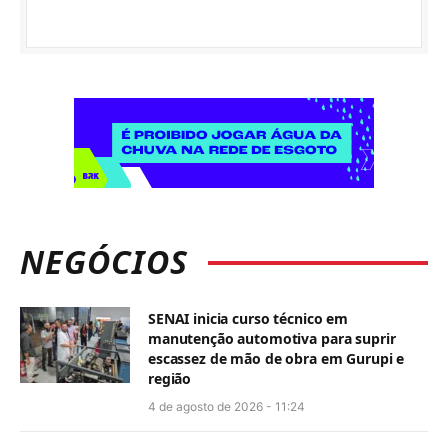
NEGÓCIOS
SENAI inicia curso técnico em
manutenção automotiva para suprir
escassez de mão de obra em Gurupi e
região
4 de agosto de 2026 - 11:24