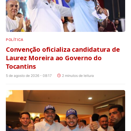
POLÍTICA
Convenção oficializa candidatura de
Laurez Moreira ao Governo do
Tocantins
5 de agosto de 2026 - 08:17
2 minutos de leitura