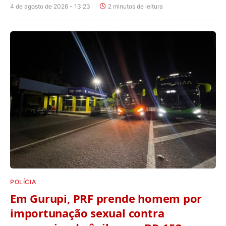
4 de agosto de 2026 - 13:23
2 minutos de leitura
POLÍCIA
Em Gurupi, PRF prende homem por
importunação sexual contra