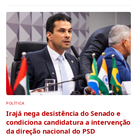
POLÍTICA
Irajá nega desistência do Senado e
condiciona candidatura a intervenção
da direção nacional do PSD