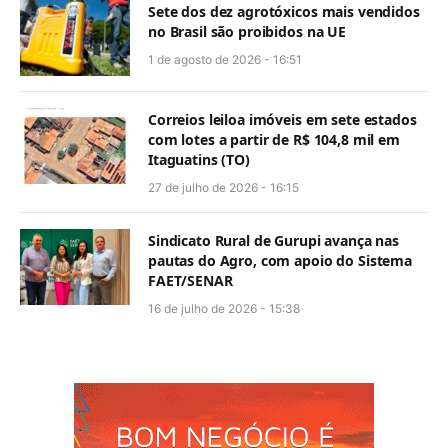
Sete dos dez agrotóxicos mais vendidos
no Brasil são proibidos na UE
1 de agosto de 2026 - 16:51
Correios leiloa imóveis em sete estados
com lotes a partir de R$ 104,8 mil em
Itaguatins (TO)
27 de julho de 2026 - 16:15
Sindicato Rural de Gurupi avança nas
pautas do Agro, com apoio do Sistema
FAET/SENAR
16 de julho de 2026 - 15:38