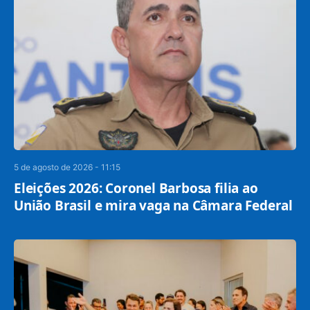
5 de agosto de 2026 - 11:15
Eleições 2026: Coronel Barbosa filia ao
União Brasil e mira vaga na Câmara Federal