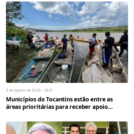
3 de agosto de 2026 - 18:21
Municípios do Tocantins estão entre as
áreas prioritárias para receber apoio
financeiro em edital do projeto Floresta+
Amazônia, para povos e comunidades
tradicionais.