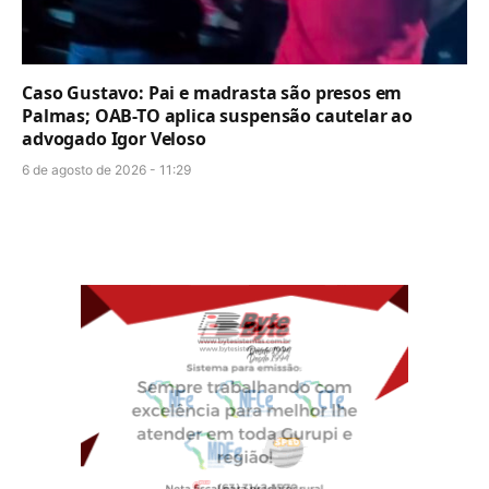
Caso Gustavo: Pai e madrasta são presos em
Palmas; OAB-TO aplica suspensão cautelar ao
advogado Igor Veloso
6 de agosto de 2026 - 11:29