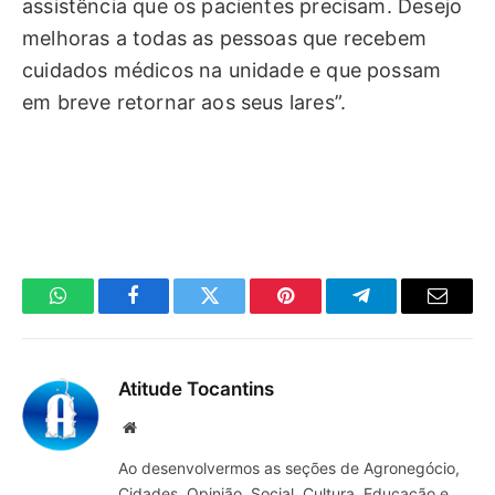
assistência que os pacientes precisam. Desejo
melhoras a todas as pessoas que recebem
cuidados médicos na unidade e que possam
em breve retornar aos seus lares”.
WhatsApp
Facebook
Twitter
Pinterest
Telegrama
E-
mail
Atitude Tocantins
Site
Ao desenvolvermos as seções de Agronegócio,
Cidades, Opinião, Social, Cultura, Educação e