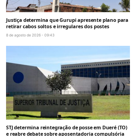
Justiça determina que Gurupi apresente plano para
retirar cabos soltos e irregulares dos postes
8 de agosto de 2026 - 09:43
STJ determina reintegração de posse em Dueré (TO)
e reabre debate sobre aposentadoria compulsória