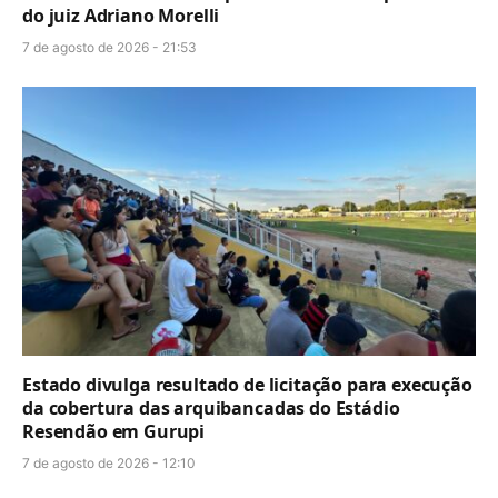
do juiz Adriano Morelli
7 de agosto de 2026 - 21:53
Estado divulga resultado de licitação para execução
da cobertura das arquibancadas do Estádio
Resendão em Gurupi
7 de agosto de 2026 - 12:10