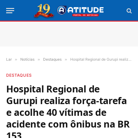
Lar
»
Notícias
»
Destaques
»
Hospital Regional de Gurupi realiza força-tarefa e acolhe 40 vítimas de acidente com ônibus na BR 153
DESTAQUES
Hospital Regional de
Gurupi realiza força-tarefa
e acolhe 40 vítimas de
acidente com ônibus na BR
153