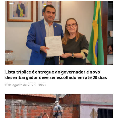
Lista tríplice é entregue ao governador e novo
desembargador deve ser escolhido em até 20 dias
6 de agosto de 2026 - 19:27