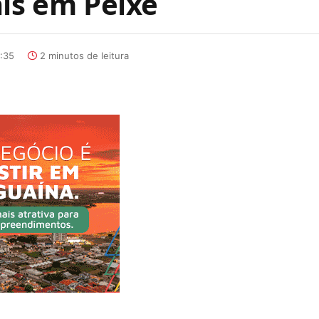
ais em Peixe
:35
2 minutos de leitura