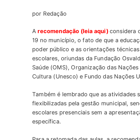
por Redação
A
recomendação (leia aqui)
considera 
19 no município, o fato de que a educa
poder público e as orientações técnicas
escolares, oriundas da Fundação Osvald
Saúde (OMS), Organização das Nações U
Cultura (Unesco) e Fundo das Nações Un
Também é lembrado que as atividades s
flexibilizadas pela gestão municipal, s
escolares presenciais sem a apresenta
específica.
Para a retomada das aulas, a recomend