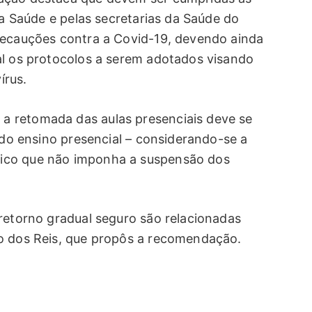
da Saúde e pelas secretarias da Saúde do
recauções contra a Covid-19, devendo ainda
al os protocolos a serem adotados visando
írus.
 retomada das aulas presenciais deve se
l do ensino presencial – considerando-se a
ico que não imponha a suspensão dos
 retorno gradual seguro são relacionadas
ro dos Reis, que propôs a recomendação.