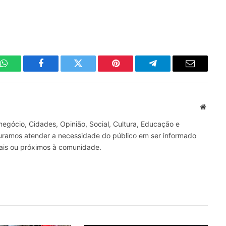
WhatsApp
Facebook
Twitter
Pinterest
Telegrama
E-
mail
Site
gócio, Cidades, Opinião, Social, Cultura, Educação e
curamos atender a necessidade do público em ser informado
nais ou próximos à comunidade.