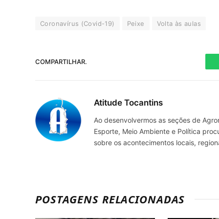
Coronavírus (Covid-19)
Peixe
Volta às aulas
COMPARTILHAR.
Atitude Tocantins
Ao desenvolvermos as seções de Agrone
Esporte, Meio Ambiente e Política pro
sobre os acontecimentos locais, regio
POSTAGENS RELACIONADAS