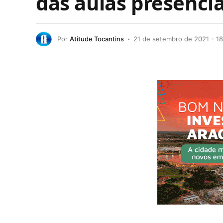
das aulas presenci
Por
Atitude Tocantins
21 de setembro de 2021 - 18