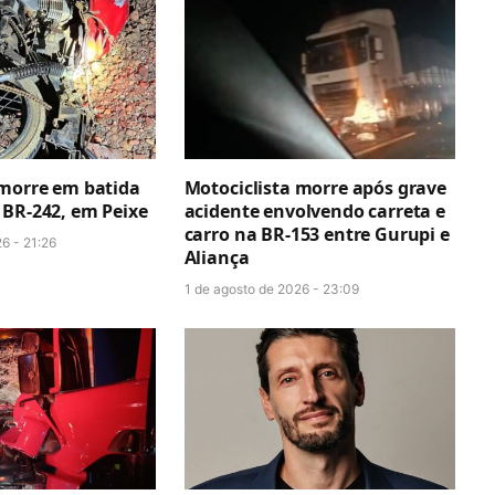
 morre em batida
Motociclista morre após grave
 BR-242, em Peixe
acidente envolvendo carreta e
carro na BR-153 entre Gurupi e
6 - 21:26
Aliança
1 de agosto de 2026 - 23:09