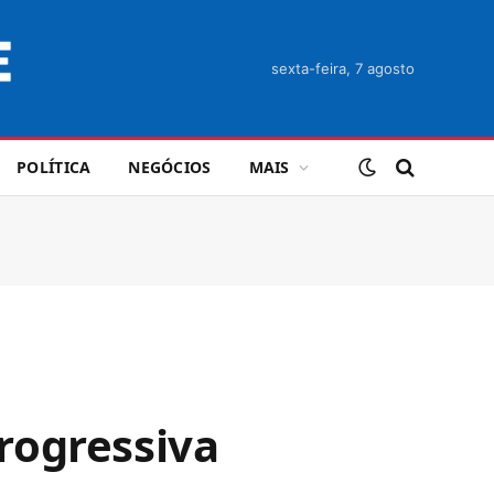
sexta-feira, 7 agosto
POLÍTICA
NEGÓCIOS
MAIS
rogressiva