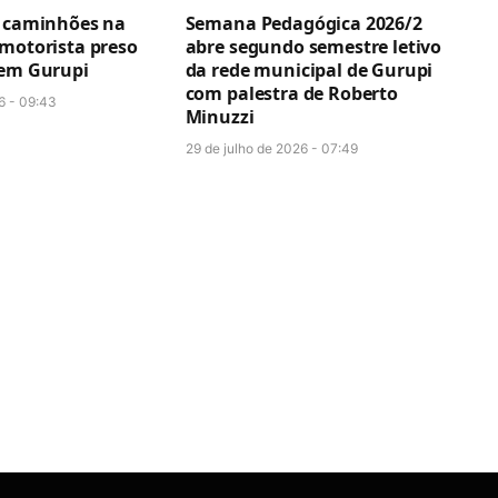
e caminhões na
Semana Pedagógica 2026/2
 motorista preso
abre segundo semestre letivo
 em Gurupi
da rede municipal de Gurupi
com palestra de Roberto
6 - 09:43
Minuzzi
29 de julho de 2026 - 07:49