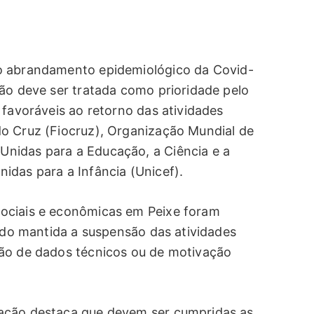
o abrandamento epidemiológico da Covid-
ção deve ser tratada como prioridade pelo
 favoráveis ao retorno das atividades
o Cruz (Fiocruz), Organização Mundial de
nidas para a Educação, a Ciência e a
idas para a Infância (Unicef).
ociais e econômicas em Peixe foram
endo mantida a suspensão das atividades
ção de dados técnicos ou de motivação
ação destaca que devem ser cumpridas as