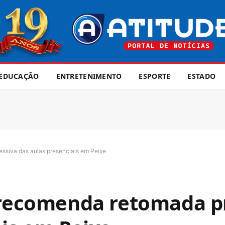
EDUCAÇÃO
ENTRETENIMENTO
ESPORTE
ESTADO
essiva das aulas presenciais em Peixe
 recomenda retomada p