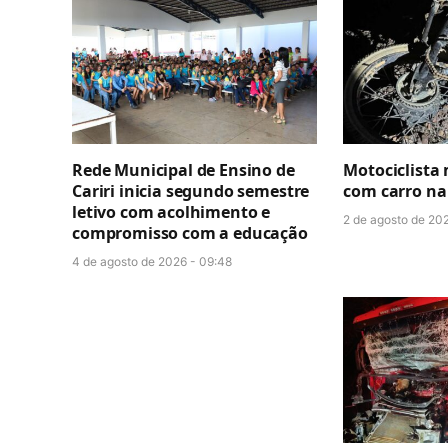
Rede Municipal de Ensino de
Motociclista
Cariri inicia segundo semestre
com carro na
letivo com acolhimento e
2 de agosto de 202
compromisso com a educação
4 de agosto de 2026 - 09:48