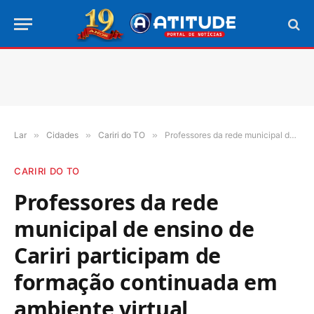
Lar
»
Cidades
»
Cariri do TO
»
Professores da rede municipal de ensino de Cariri participam de formação continuada em ambiente virtual
CARIRI DO TO
Professores da rede
municipal de ensino de
Cariri participam de
formação continuada em
ambiente virtual