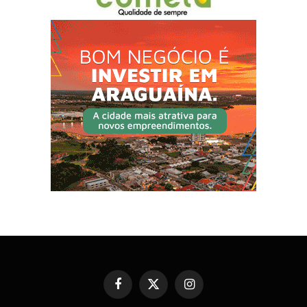
Facebook
X
Instagram
(Twitter)