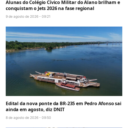
Alunas do Colégio Cívico Militar do Alano brilham e
conquistam o Jets 2026 na fase regional
9 de agosto de 2026 - 09:21
Edital da nova ponte da BR-235 em Pedro Afonso sai
ainda em agosto, diz DNIT
8 de agosto de 2026 - 09:50