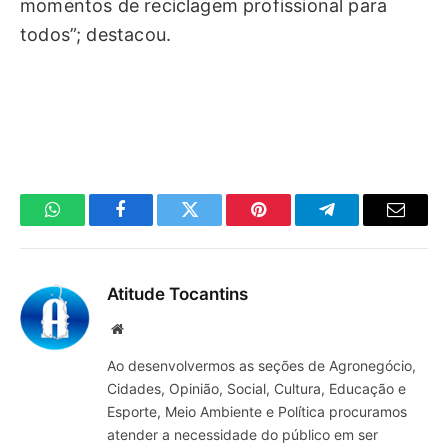
momentos de reciclagem profissional para
todos”; destacou.
WhatsApp
Facebook
Twitter
Pinterest
Telegrama
E-
mail
Atitude Tocantins
Site
Ao desenvolvermos as seções de Agronegócio,
Cidades, Opinião, Social, Cultura, Educação e
Esporte, Meio Ambiente e Política procuramos
atender a necessidade do público em ser