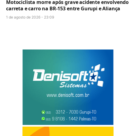
Motociclista morre após grave acidente envolvendo
carreta e carro na BR-153 entre Gurupi e Aliança
1 de agosto de 2026 - 23:09