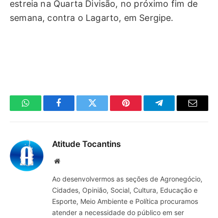
estreia na Quarta Divisão, no próximo fim de
semana, contra o Lagarto, em Sergipe.
WhatsApp
Facebook
Twitter
Pinterest
Telegrama
E-
mail
Atitude Tocantins
Site
Ao desenvolvermos as seções de Agronegócio,
Cidades, Opinião, Social, Cultura, Educação e
Esporte, Meio Ambiente e Política procuramos
atender a necessidade do público em ser