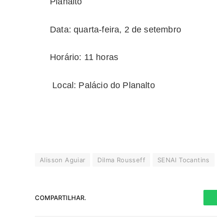
Planalto
​​Data: quarta-feira, 2 de setembro
​​Horário: 11 horas
​​ Local: Palácio do Planalto
Alisson Aguiar
Dilma Rousseff
SENAI Tocantins
COMPARTILHAR.