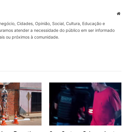
mail
Site
gócio, Cidades, Opinião, Social, Cultura, Educação e
curamos atender a necessidade do público em ser informado
nais ou próximos à comunidade.