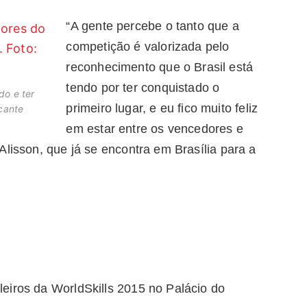
“A gente percebe o tanto que a
competição é valorizada pelo
reconhecimento que o Brasil está
tendo por ter conquistado o
do e ter
primeiro lugar, e eu fico muito feliz
lcante
em estar entre os vencedores e
Alisson, que já se encontra em Brasília para a
leiros da WorldSkills 2015 no Palácio do