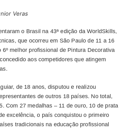
únior Veras
ntaram o Brasil na 43ª edição da WorldSkills,
écnicas, que ocorreu em São Paulo de 11 a 16
 6º melhor profissional de Pintura Decorativa
, concedido aos competidores que atingem
as.
guiar, de 18 anos, disputou e realizou
presentantes de outros 18 países. No total,
15. Com 27 medalhas – 11 de ouro, 10 de prata
de excelência, o país conquistou o primeiro
aíses tradicionais na educação profissional