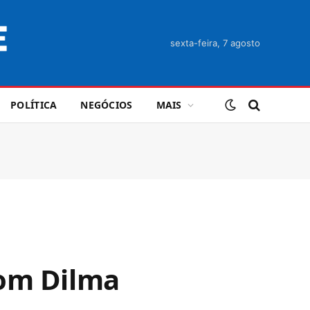
sexta-feira, 7 agosto
POLÍTICA
NEGÓCIOS
MAIS
com Dilma