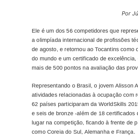
Por J
Ele é um dos 56 competidores que represe
a olimpíada internacional de profissões t
de agosto, e retornou ao Tocantins como o
do mundo e um certificado de excelência
mais de 500 pontos na avaliação das prov
Representando o Brasil, o jovem Alisson A
atividades relacionadas à ocupação com re
62 países participaram da WorldSkills 20
e seis de bronze -além de 18 certificados 
lugar na competição, ficando à frente de p
como Coreia do Sul, Alemanha e França.