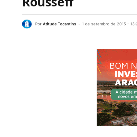
Rousseff
Por
Atitude Tocantins
1 de setembro de 2015 - 13: