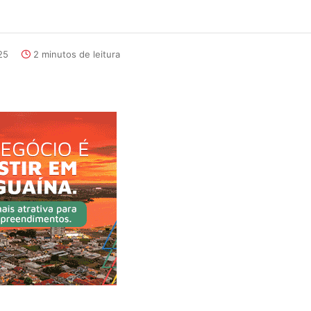
25
2 minutos de leitura