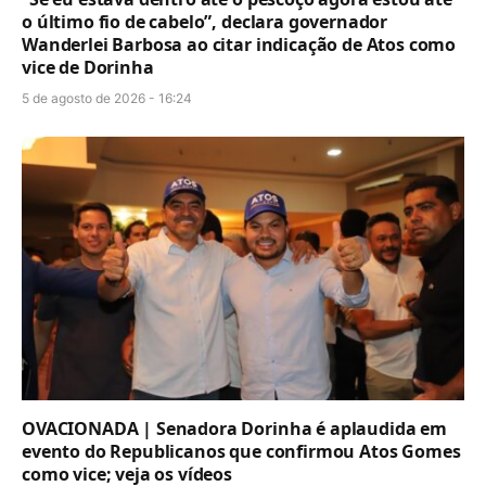
o último fio de cabelo”, declara governador
Wanderlei Barbosa ao citar indicação de Atos como
vice de Dorinha
5 de agosto de 2026 - 16:24
OVACIONADA | Senadora Dorinha é aplaudida em
evento do Republicanos que confirmou Atos Gomes
como vice; veja os vídeos