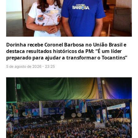
Dorinha recebe Coronel Barbosa no União Brasil e
destaca resultados históricos da PM: “É um líder
preparado para ajudar a transformar o Tocantins”
5 de agosto de 2026 - 23:25