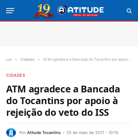
Lar
»
Cidades
»
ATM agradece a Bancada do Tocantins por apoio à rejeição do veto do ISS
CIDADES
ATM agradece a Bancada
do Tocantins por apoio à
rejeição do veto do ISS
Por
Atitude Tocantins
25 de maio de 2017 - 10:10