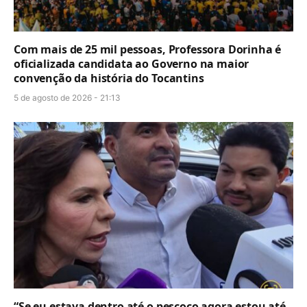
Com mais de 25 mil pessoas, Professora Dorinha é
oficializada candidata ao Governo na maior
convenção da história do Tocantins
5 de agosto de 2026 - 21:13
“Se eu estava dentro até o pescoço agora estou até