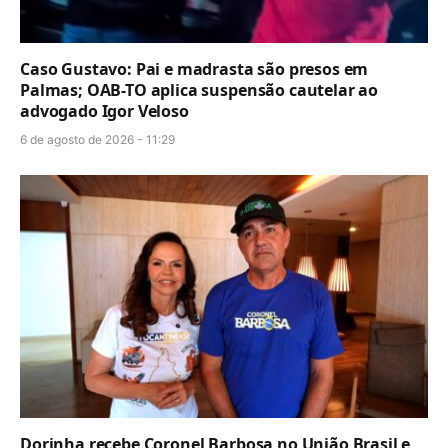
Caso Gustavo: Pai e madrasta são presos em
Palmas; OAB-TO aplica suspensão cautelar ao
advogado Igor Veloso
6 de agosto de 2026 - 11:29
Dorinha recebe Coronel Barbosa no União Brasil e