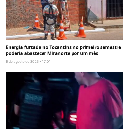
Energia furtada no Tocantins no primeiro semestre
poderia abastecer Miranorte por um mês
6 de agosto de 2026 - 17:01