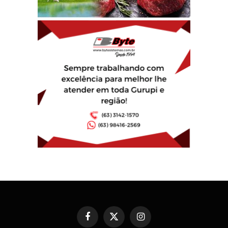
Facebook
X
Instagram