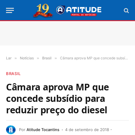
Lar
»
Notícias
»
Brasil
»
Câmara aprova MP que concede subsídio para reduzir preço do diesel
BRASIL
Câmara aprova MP que
concede subsídio para
reduzir preço do diesel
Por
Atitude Tocantins
4 de setembro de 2018 -