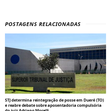
POSTAGENS RELACIONADAS
STJ determina reintegração de posse em Dueré (TO)
e reabre debate sobre aposentadoria compulsória
do juiz Adriano Morelli