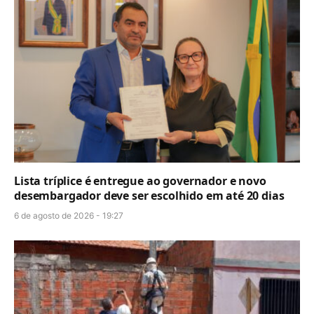
Lista tríplice é entregue ao governador e novo
desembargador deve ser escolhido em até 20 dias
6 de agosto de 2026 - 19:27