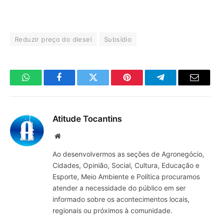
Reduzir preço do diesel
Subsídio
WhatsApp
Facebook
Twitter
Pinterest
Telegrama
E-
mail
Atitude Tocantins
Site
Ao desenvolvermos as seções de Agronegócio,
Cidades, Opinião, Social, Cultura, Educação e
Esporte, Meio Ambiente e Política procuramos
atender a necessidade do público em ser
informado sobre os acontecimentos locais,
regionais ou próximos à comunidade.