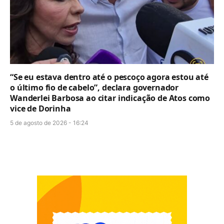
“Se eu estava dentro até o pescoço agora estou até
o último fio de cabelo”, declara governador
Wanderlei Barbosa ao citar indicação de Atos como
vice de Dorinha
5 de agosto de 2026 - 16:24