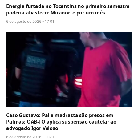
Energia furtada no Tocantins no primeiro semestre
poderia abastecer Miranorte por um mês
6 de agosto de 2026 - 17:01
Caso Gustavo: Pai e madrasta são presos em
Palmas; OAB-TO aplica suspensão cautelar ao
advogado Igor Veloso
6 de agosto de 2026 - 11:29