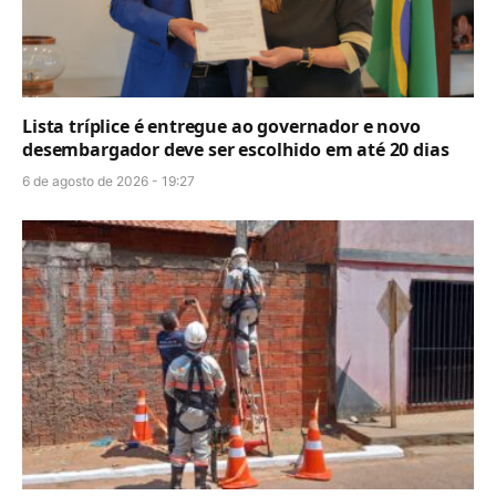
Lista tríplice é entregue ao governador e novo
desembargador deve ser escolhido em até 20 dias
6 de agosto de 2026 - 19:27