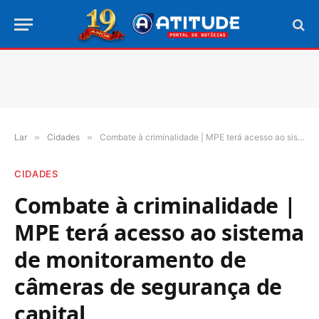
Lar
»
Cidades
»
Combate à criminalidade | MPE terá acesso ao sistema de monitoramento de câmeras de segurança de capital
CIDADES
Combate à criminalidade |
MPE terá acesso ao sistema
de monitoramento de
câmeras de segurança de
capital