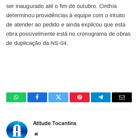
ser inaugurado até o fim de outubro. Cinthia
determinou providências à equipe com o intuito
de atender ao pedido e ainda explicou que esta
obra possivelmente está no cronograma de obras
de duplicação da NS-04.
WhatsApp
Facebook
Twitter
Pinterest
Telegrama
E-
mail
Atitude Tocantins
Site