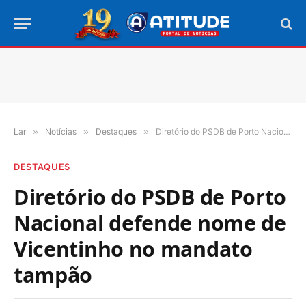
Lar
»
Notícias
»
Destaques
»
Diretório do PSDB de Porto Nacional defende nome de Vicentinho no mandato tampão
DESTAQUES
Diretório do PSDB de Porto
Nacional defende nome de
Vicentinho no mandato
tampão