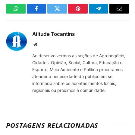
WhatsApp
Facebook
Twitter
Pinterest
Telegrama
E-
mail
Atitude Tocantins
Site
Ao desenvolvermos as seções de Agronegócio,
Cidades, Opinião, Social, Cultura, Educação e
Esporte, Meio Ambiente e Política procuramos
atender a necessidade do público em ser
informado sobre os acontecimentos locais,
regionais ou próximos à comunidade.
POSTAGENS RELACIONADAS