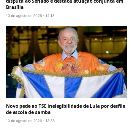
disputa ao Senado e destaca atuação conjunta em
Brasília
10 de agosto de 2026 - 14:13
Novo pede ao TSE inelegibilidade de Lula por desfile
de escola de samba
10 de agosto de 2026 - 13:58