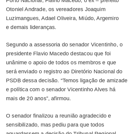
Porto Nacional, Flávio Macedo, o ex – prefeito
Otoniel Andrade, os vereadores Joaquim
Luzimangues, Adael Oliveira, Miúdo, Argemiro
e demais lideranças.
Segundo a assessoria do senador Vicentinho, o
presidente Flavio Macedo destacou que foi
unânime o apoio de todos os membros e que
será enviado o registro ao Diretório Nacional do
PSDB dessa decisão. “Temos ligação de amizade
e política com o senador Vicentinho Alves há
mais de 20 anos”, afirmou.
O senador finalizou a reunião agradecido e
sensibilizado, mas pediu para que todos
aguardassem a decisão do Tribunal Regional