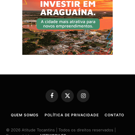
Facebook
X
Instagram
(Twitter)
QUEM SOMOS
POLÍTICA DE PRIVACIDADE
CONTATO
© 2026 Atitude Tocantins | Todos os direitos reservados |