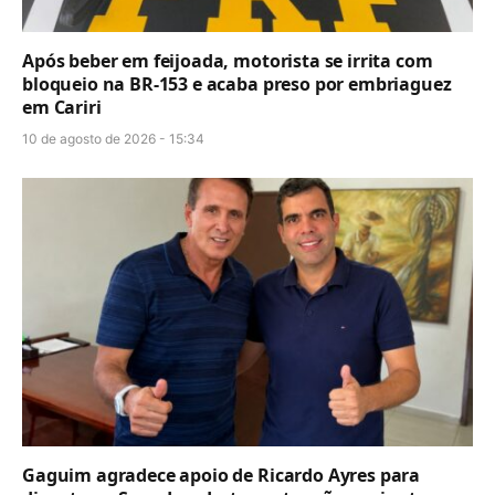
Após beber em feijoada, motorista se irrita com
bloqueio na BR-153 e acaba preso por embriaguez
em Cariri
10 de agosto de 2026 - 15:34
Gaguim agradece apoio de Ricardo Ayres para