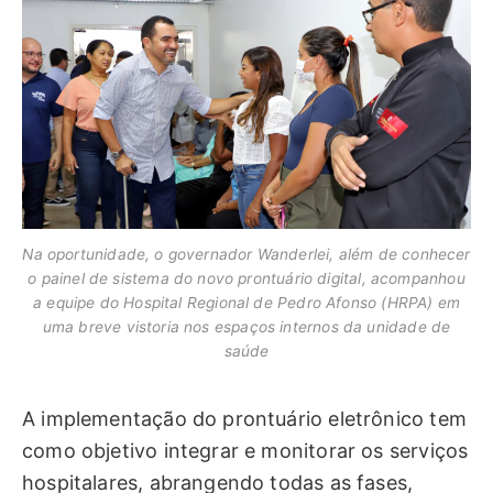
Na oportunidade, o governador Wanderlei, além de conhecer
o painel de sistema do novo prontuário digital, acompanhou
a equipe do Hospital Regional de Pedro Afonso (HRPA) em
uma breve vistoria nos espaços internos da unidade de
saúde
A implementação do prontuário eletrônico tem
como objetivo integrar e monitorar os serviços
hospitalares, abrangendo todas as fases,