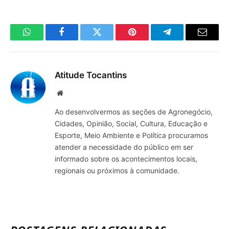
WhatsApp
Facebook
Twitter
Pinterest
Telegrama
E-
mail
Atitude Tocantins
Site
Ao desenvolvermos as seções de Agronegócio,
Cidades, Opinião, Social, Cultura, Educação e
Esporte, Meio Ambiente e Política procuramos
atender a necessidade do público em ser
informado sobre os acontecimentos locais,
regionais ou próximos à comunidade.