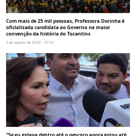
Com mais de 25 mil pessoas, Professora Dorinha é
oficializada candidata ao Governo na maior
convenção da história do Tocantins
5 de agosto de 2026 - 21:13
“Se eu estava dentro até o pescoço agora estou até