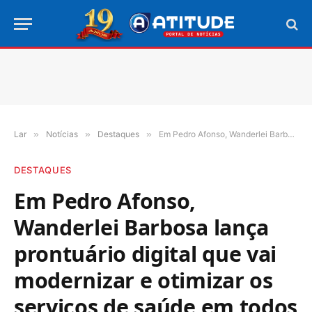
Lar
»
Notícias
»
Destaques
»
Em Pedro Afonso, Wanderlei Barbosa lança prontuário digital que vai modernizar e otimizar os serviços de saúde em todos os hospitais do Estado
DESTAQUES
Em Pedro Afonso,
Wanderlei Barbosa lança
prontuário digital que vai
modernizar e otimizar os
serviços de saúde em todos