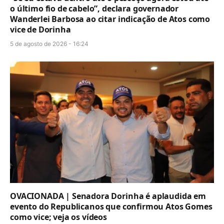
o último fio de cabelo”, declara governador
Wanderlei Barbosa ao citar indicação de Atos como
vice de Dorinha
5 de agosto de 2026 - 16:24
OVACIONADA | Senadora Dorinha é aplaudida em
evento do Republicanos que confirmou Atos Gomes
como vice; veja os vídeos