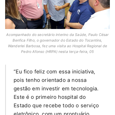
Acompanhado do secretário interino da Saúde, Paulo César
Benfica Filho, o governador do Estado do Tocantins,
Wanderlei Barbosa, fez uma visita ao Hospital Regional de
Pedro Afonso (HRPA) nesta terça-feira, 05
“Eu fico feliz com essa iniciativa,
pois tenho orientado a nossa
gestão em investir em tecnologia.
Este é o primeiro hospital do
Estado que recebe todo o serviço
eletrônico, com um prontuário