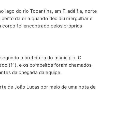
lago do rio Tocantins, em Filadélfia, norte
s perto da orla quando decidiu mergulhar e
u corpo foi encontrado pelos próprios
 segundo a prefeitura do município. O
ado (11), e os bombeiros foram chamados,
antes da chegada da equipe.
morte de João Lucas por meio de uma nota de