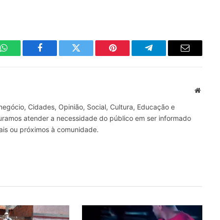
WhatsApp
Facebook
Twitter
Pinterest
Telegrama
E-
mail
Site
gócio, Cidades, Opinião, Social, Cultura, Educação e
curamos atender a necessidade do público em ser informado
nais ou próximos à comunidade.