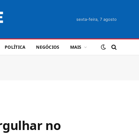
sexta-feira, 7 agosto
POLÍTICA
NEGÓCIOS
MAIS
rgulhar no