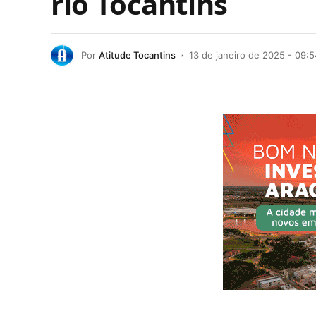
rio Tocantins
Por
Atitude Tocantins
13 de janeiro de 2025 - 09:5