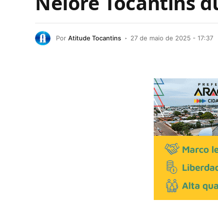
Nelore Tocantins d
Por
Atitude Tocantins
27 de maio de 2025 - 17:37