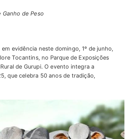
e Ganho de Peso
á em evidência neste domingo, 1º de junho,
elore Tocantins, no Parque de Exposições
Rural de Gurupi. O evento integra a
5, que celebra 50 anos de tradição,