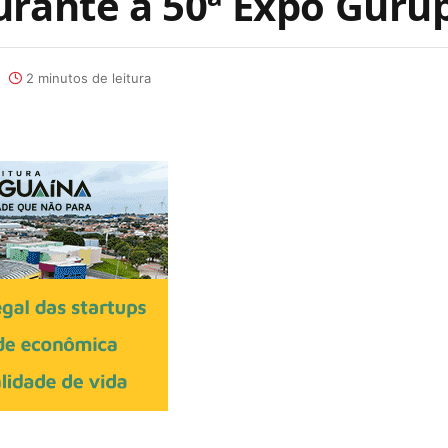
urante a 50ª Expo Guru
2 minutos de leitura