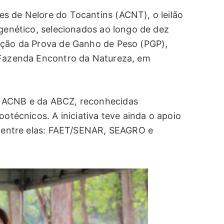
s de Nelore do Tocantins (ACNT), o leilão
 genético, selecionados ao longo de dez
ição da Prova de Ganho de Peso (PGP),
a Fazenda Encontro da Natureza, em
a ACNB e da ABCZ, reconhecidas
ootécnicos. A iniciativa teve ainda o apoio
s, entre elas: FAET/SENAR, SEAGRO e