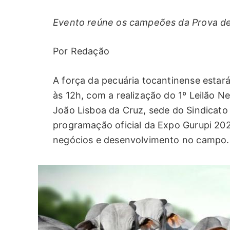
Evento reúne os campeões da Prova d
Por Redação
A força da pecuária tocantinense estar
às 12h, com a realização do 1º Leilão N
João Lisboa da Cruz, sede do Sindicato 
programação oficial da Expo Gurupi 202
negócios e desenvolvimento no campo.