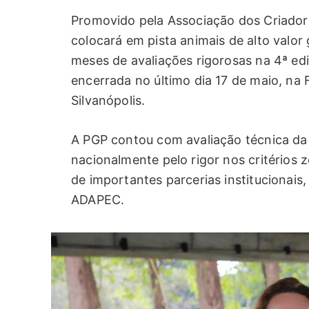
Promovido pela Associação dos Criadore
colocará em pista animais de alto valor
meses de avaliações rigorosas na 4ª ed
encerrada no último dia 17 de maio, n
Silvanópolis.
A PGP contou com avaliação técnica d
nacionalmente pelo rigor nos critérios z
de importantes parcerias institucionai
ADAPEC.