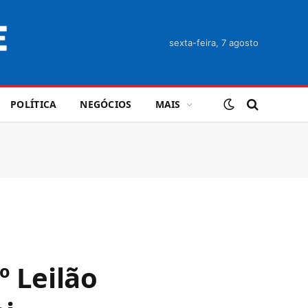
sexta-feira, 7 agosto
POLÍTICA
NEGÓCIOS
MAIS
º Leilão