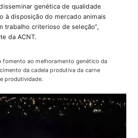
disseminar genética de qualidade
o à disposição do mercado animais
 trabalho criterioso de seleção”,
nte da ACNT.
 no fomento ao melhoramento genético da
ecimento da cadeia produtiva da carne
e produtividade.