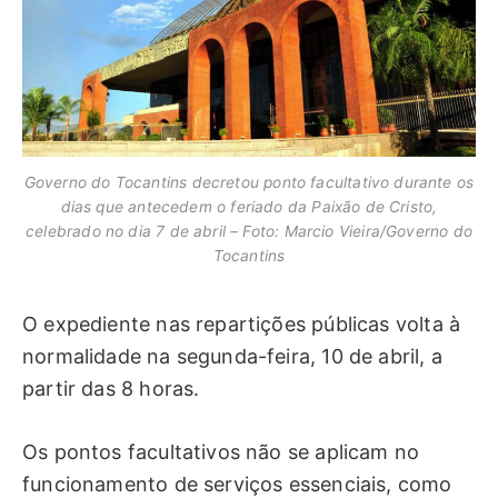
Governo do Tocantins decretou ponto facultativo durante os
dias que antecedem o feriado da Paixão de Cristo,
celebrado no dia 7 de abril – Foto: Marcio Vieira/Governo do
Tocantins
O expediente nas repartições públicas volta à
normalidade na segunda-feira, 10 de abril, a
partir das 8 horas.
Os pontos facultativos não se aplicam no
funcionamento de serviços essenciais, como