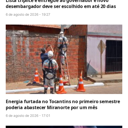
Lista tríplice é entregue ao governador e novo
desembargador deve ser escolhido em até 20 dias
6 de agosto de 2026 - 19:27
Energia furtada no Tocantins no primeiro semestre
poderia abastecer Miranorte por um mês
6 de agosto de 2026 - 17:01