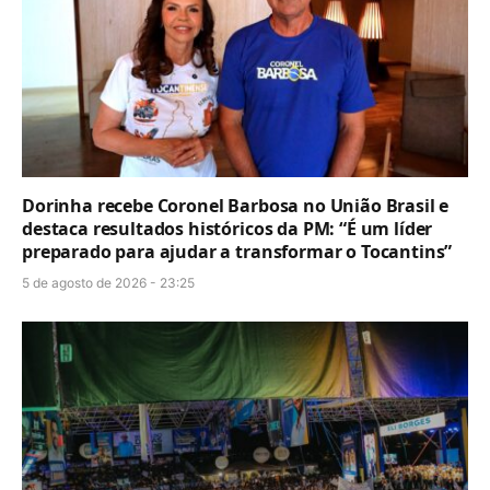
Dorinha recebe Coronel Barbosa no União Brasil e
destaca resultados históricos da PM: “É um líder
preparado para ajudar a transformar o Tocantins”
5 de agosto de 2026 - 23:25