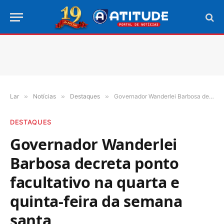
Lar
»
Notícias
»
Destaques
»
Governador Wanderlei Barbosa decreta ponto facultativo na quarta e quinta-feira da semana santa
DESTAQUES
Governador Wanderlei
Barbosa decreta ponto
facultativo na quarta e
quinta-feira da semana
santa