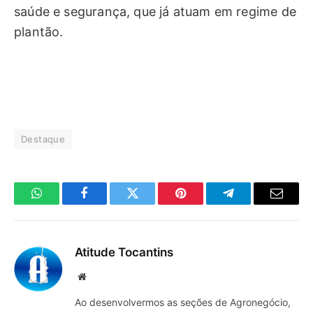
saúde e segurança, que já atuam em regime de
plantão.
Destaque
WhatsApp
Facebook
Twitter
Pinterest
Telegrama
E-
mail
Atitude Tocantins
Site
Ao desenvolvermos as seções de Agronegócio,