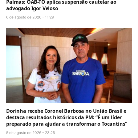
Palmas; OAB-TO aplica suspensão cautelar ao
advogado Igor Veloso
6 de agosto de 2026 - 11:29
Dorinha recebe Coronel Barbosa no União Brasil e
destaca resultados históricos da PM: “É um líder
preparado para ajudar a transformar o Tocantins”
5 de agosto de 2026 - 23:25