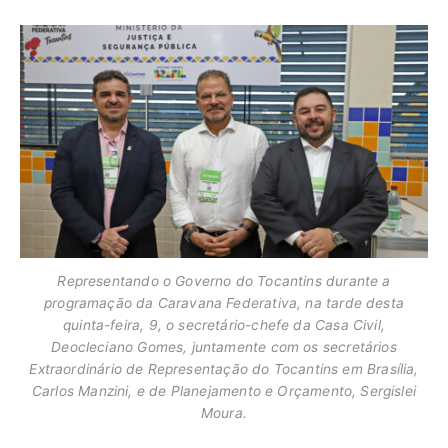
Representando o Governo do Tocantins durante a
programação da Caravana Federativa, na tarde desta
quinta-feira, 9, o secretário-chefe da Casa Civil,
Deocleciano Gomes, juntamente com os secretários
Extraordinário de Representação do Tocantins em Brasília,
Carlos Manzini, e de Planejamento e Orçamento, Sergislei
Moura.