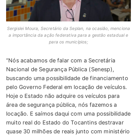
Sergislei Moura, Secretário da Seplan, na ocasião, menciona
a importância da ação federativa para a gestão estadual e
para os municípios;
“Nós acabamos de falar com a Secretária
Nacional de Segurança Pública (Senesp),
buscando uma possibilidade de financiamento
pelo Governo Federal em locação de veículos.
Hoje o Estado não adquire os veículos para
área de segurança pública, nós fazemos a
locação. E saímos daqui com uma possibilidade
muito real do Estado do Tocantins destravar
quase 30 milhões de reais junto com ministério