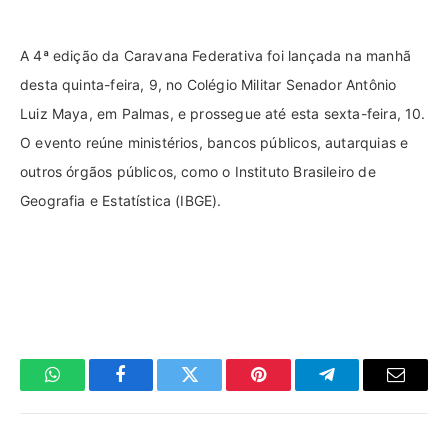
A 4ª edição da Caravana Federativa foi lançada na manhã
desta quinta-feira, 9, no Colégio Militar Senador Antônio
Luiz Maya, em Palmas, e prossegue até esta sexta-feira, 10.
O evento reúne ministérios, bancos públicos, autarquias e
outros órgãos públicos, como o Instituto Brasileiro de
Geografia e Estatística (IBGE).
WhatsApp
Facebook
Twitter
Pinterest
Telegrama
E-
mail