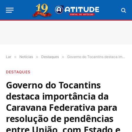
Lar
»
Notícias
»
Destaques
»
Governo do Tocantins destaca importância da Caravana Federativa para resolução de pendências entre União, com Estado e Municípios
DESTAQUES
Governo do Tocantins
destaca importância da
Caravana Federativa para
resolução de pendências
entre União, com Estado e