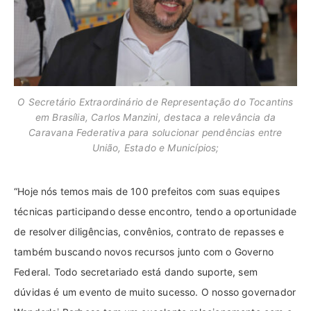
O Secretário Extraordinário de Representação do Tocantins
em Brasília, Carlos Manzini, destaca a relevância da
Caravana Federativa para solucionar pendências entre
União, Estado e Municípios;
“Hoje nós temos mais de 100 prefeitos com suas equipes
técnicas participando desse encontro, tendo a oportunidade
de resolver diligências, convênios, contrato de repasses e
também buscando novos recursos junto com o Governo
Federal. Todo secretariado está dando suporte, sem
dúvidas é um evento de muito sucesso. O nosso governador