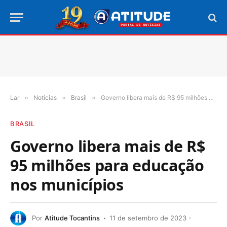
Lar
»
Notícias
»
Brasil
»
Governo libera mais de R$ 95 milhões para educação nos municípios
BRASIL
Governo libera mais de R$
95 milhões para educação
nos municípios
Por
Atitude Tocantins
11 de setembro de 2023 -