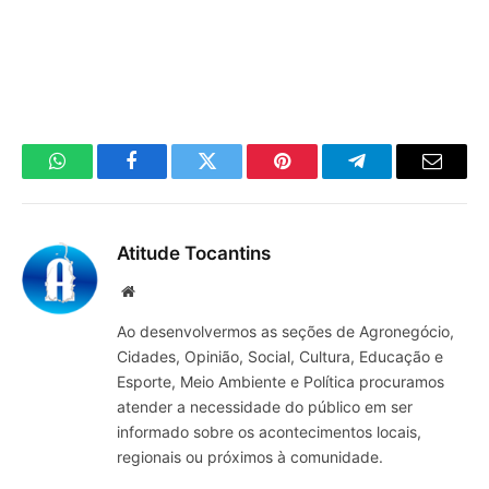
WhatsApp
Facebook
Twitter
Pinterest
Telegrama
E-
mail
Atitude Tocantins
Site
Ao desenvolvermos as seções de Agronegócio,
Cidades, Opinião, Social, Cultura, Educação e
Esporte, Meio Ambiente e Política procuramos
atender a necessidade do público em ser
informado sobre os acontecimentos locais,
regionais ou próximos à comunidade.