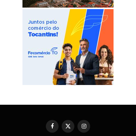
Facebook
X
Instagram
(Twitter)