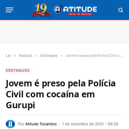
Lar
»
Notícias
»
Destaques
»
Jovem é preso pela Polícia Civil com cocaína em Gurupi
DESTAQUES
Jovem é preso pela Polícia
Civil com cocaína em
Gurupi
Por
Atitude Tocantins
1 de setembro de 2015 - 09:28