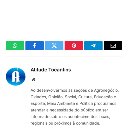
WhatsApp
Facebook
Twitter
Pinterest
Telegrama
E-
mail
Atitude Tocantins
Site
Ao desenvolvermos as seções de Agronegócio,
Cidades, Opinião, Social, Cultura, Educação e
Esporte, Meio Ambiente e Política procuramos
atender a necessidade do público em ser
informado sobre os acontecimentos locais,
regionais ou próximos à comunidade.