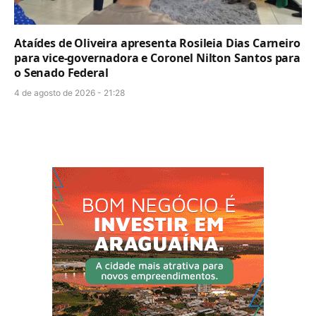
Ataídes de Oliveira apresenta Rosileia Dias Carneiro
para vice-governadora e Coronel Nilton Santos para
o Senado Federal
4 de agosto de 2026 - 21:28