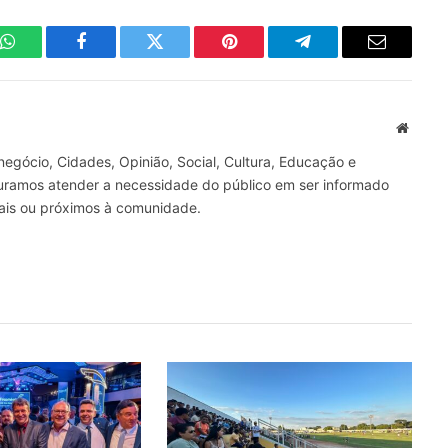
WhatsApp
Facebook
Twitter
Pinterest
Telegrama
E-
mail
Site
gócio, Cidades, Opinião, Social, Cultura, Educação e
curamos atender a necessidade do público em ser informado
nais ou próximos à comunidade.