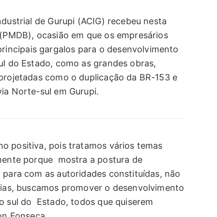
ndustrial de Gurupi (ACIG) recebeu nesta
u (PMDB), ocasião em que os empresários
incipais gargalos para o desenvolvimento
sul do Estado, como as grandes obras,
 projetadas como o duplicação da BR-153 e
via Norte-sul em Gurupi.
o positiva, pois tratamos vários temas
lmente porque mostra a postura de
, para com as autoridades constituídas, não
árias, buscamos promover o desenvolvimento
ão sul do Estado, todos que quiserem
ton Fonseca.