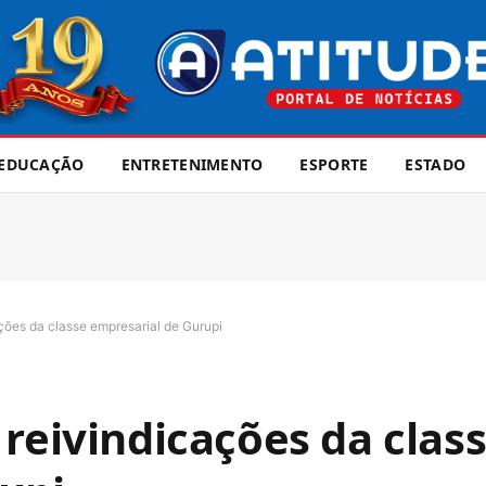
EDUCAÇÃO
ENTRETENIMENTO
ESPORTE
ESTADO
ções da classe empresarial de Gurupi
reivindicações da clas