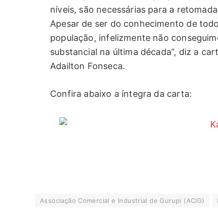
níveis, são necessárias para a retomada
Apesar de ser do conhecimento de tod
população, infelizmente não consegui
substancial na última década”, diz a ca
Adailton Fonseca.
Confira abaixo a íntegra da carta:
Associação Comercial e Industrial de Gurupi (ACIG)