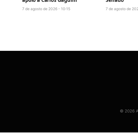
apoio a Carlos Gaguim
Senado
7 de agosto de 2026 - 10:15
7 de agosto de 20
© 2026 At