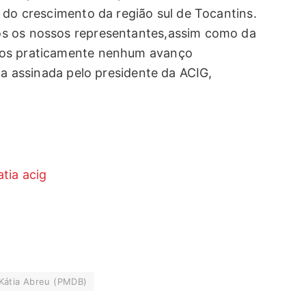
 do crescimento da região sul de Tocantins.
os os nossos representantes,assim como da
mos praticamente nenhum avanço
rta assinada pelo presidente da ACIG,
Kátia Abreu (PMDB)