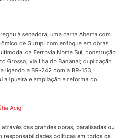
ntregou à senadora, uma carta Aberta com
nômico de Gurupi com enfoque em obras
ltimodal da Ferrovia Norte Sul, construção
o Grosso, via Ilha do Bananal; duplicação
ia ligando a BR-242 com a BR-153,
 a Ipueira e ampliação e reforma do
através das grandes obras, paralisadas ou
m responsabilidades políticas em todos os