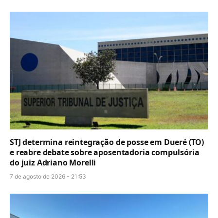
STJ determina reintegração de posse em Dueré (TO)
e reabre debate sobre aposentadoria compulsória
do juiz Adriano Morelli
7 de agosto de 2026 - 21:53