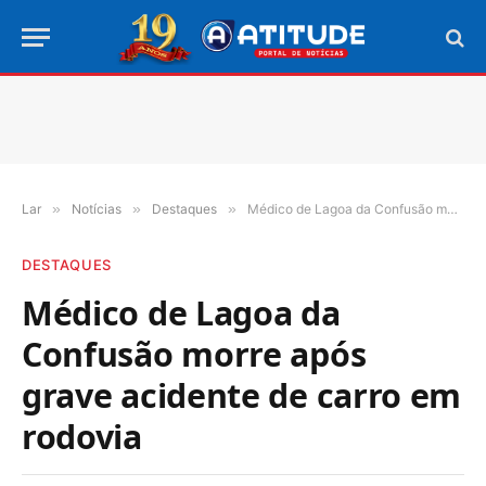
Lar
»
Notícias
»
Destaques
»
Médico de Lagoa da Confusão morre após grave acidente de carro em rodovia
DESTAQUES
Médico de Lagoa da
Confusão morre após
grave acidente de carro em
rodovia