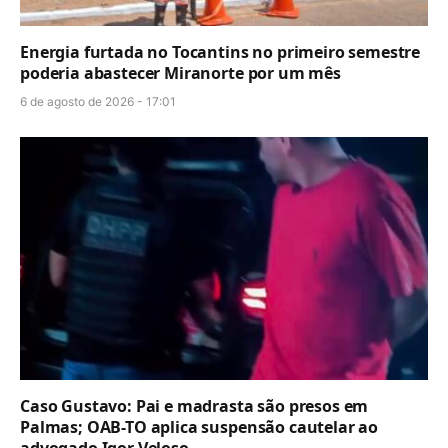
Energia furtada no Tocantins no primeiro semestre
poderia abastecer Miranorte por um mês
6 de agosto de 2026 - 17:01
Caso Gustavo: Pai e madrasta são presos em
Palmas; OAB-TO aplica suspensão cautelar ao
advogado Igor Veloso