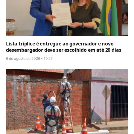
Lista tríplice é entregue ao governador e novo
desembargador deve ser escolhido em até 20 dias
6 de agosto de 2026 - 19:27