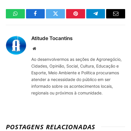
WhatsApp
Facebook
Twitter
Pinterest
Telegrama
E-
mail
Atitude Tocantins
Site
Ao desenvolvermos as seções de Agronegócio,
Cidades, Opinião, Social, Cultura, Educação e
Esporte, Meio Ambiente e Política procuramos
atender a necessidade do público em ser
informado sobre os acontecimentos locais,
regionais ou próximos à comunidade.
POSTAGENS RELACIONADAS