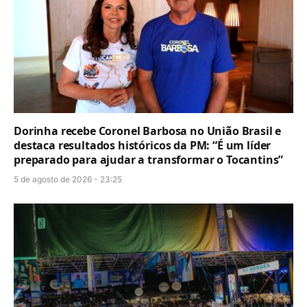
Dorinha recebe Coronel Barbosa no União Brasil e
destaca resultados históricos da PM: “É um líder
preparado para ajudar a transformar o Tocantins”
5 de agosto de 2026 - 23:25