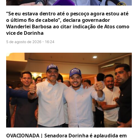
“Se eu estava dentro até o pescoço agora estou até
o último fio de cabelo”, declara governador
Wanderlei Barbosa ao citar indicação de Atos como
vice de Dorinha
5 de agosto de 2026 - 16:24
OVACIONADA | Senadora Dorinha é aplaudida em