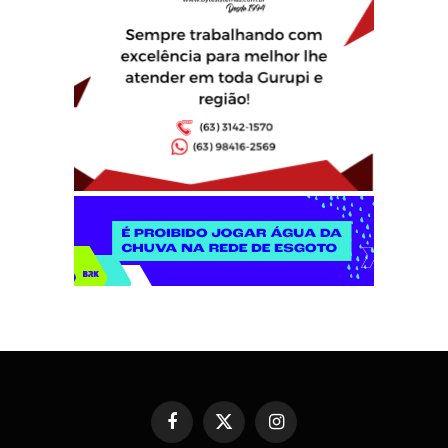
Facebook
X
Instagram