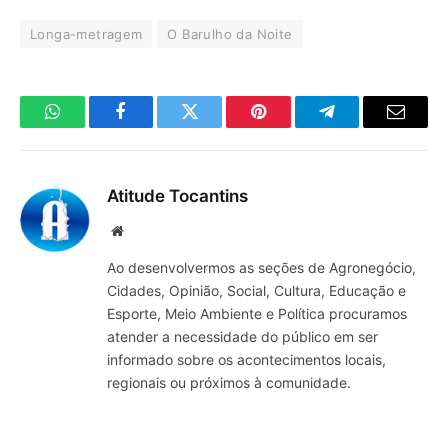
Longa-metragem
O Barulho da Noite
WhatsApp
Facebook
Twitter
Pinterest
Telegrama
E-
mail
Atitude Tocantins
Site
Ao desenvolvermos as seções de Agronegócio,
Cidades, Opinião, Social, Cultura, Educação e
Esporte, Meio Ambiente e Política procuramos
atender a necessidade do público em ser
informado sobre os acontecimentos locais,
regionais ou próximos à comunidade.