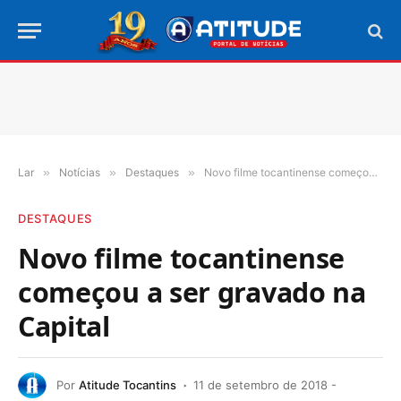
Lar
»
Notícias
»
Destaques
»
Novo filme tocantinense começou a ser gravado na Capital
DESTAQUES
Novo filme tocantinense
começou a ser gravado na
Capital
Por
Atitude Tocantins
11 de setembro de 2018 -