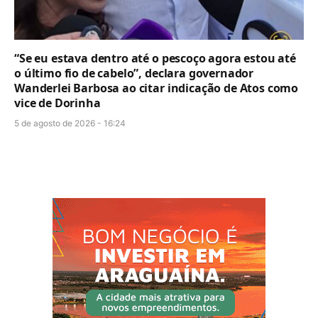
“Se eu estava dentro até o pescoço agora estou até
o último fio de cabelo”, declara governador
Wanderlei Barbosa ao citar indicação de Atos como
vice de Dorinha
5 de agosto de 2026 - 16:24