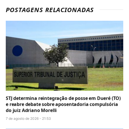
POSTAGENS RELACIONADAS
STJ determina reintegração de posse em Dueré (TO)
e reabre debate sobre aposentadoria compulsória
do juiz Adriano Morelli
7 de agosto de 2026 - 21:53