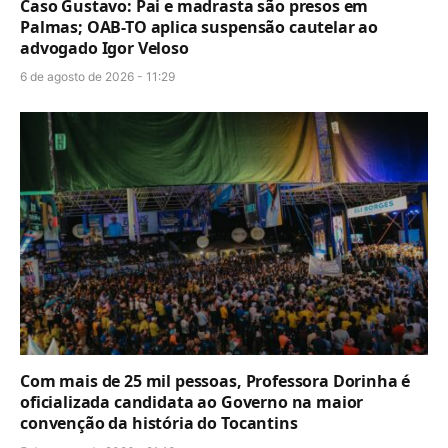
Caso Gustavo: Pai e madrasta são presos em
Palmas; OAB-TO aplica suspensão cautelar ao
advogado Igor Veloso
6 de agosto de 2026 - 11:29
Com mais de 25 mil pessoas, Professora Dorinha é
oficializada candidata ao Governo na maior
convenção da história do Tocantins