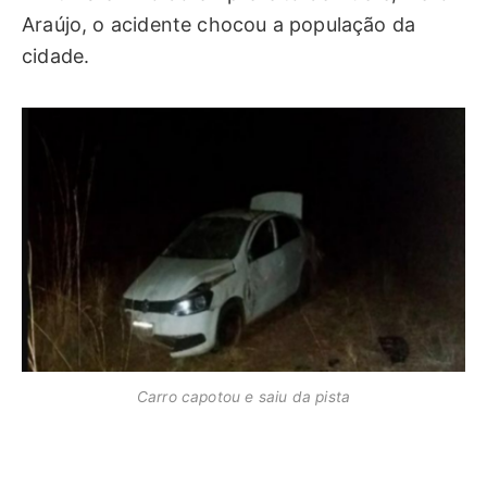
Araújo, o acidente chocou a população da
cidade.
Carro capotou e saiu da pista