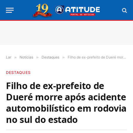
Lar
»
Notícias
»
Destaques
»
Filho de ex-prefeito de Dueré morre após acidente automobilístico em rodovia no sul do estado
DESTAQUES
Filho de ex-prefeito de
Dueré morre após acidente
automobilístico em rodovia
no sul do estado