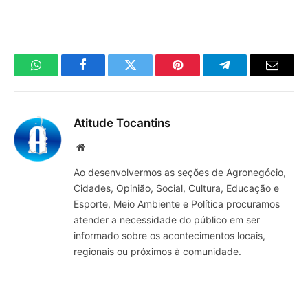
WhatsApp
Facebook
Twitter
Pinterest
Telegrama
E-
mail
Atitude Tocantins
Site
Ao desenvolvermos as seções de Agronegócio,
Cidades, Opinião, Social, Cultura, Educação e
Esporte, Meio Ambiente e Política procuramos
atender a necessidade do público em ser
informado sobre os acontecimentos locais,
regionais ou próximos à comunidade.