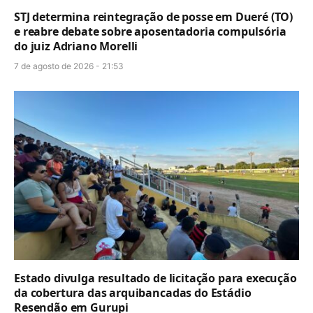
STJ determina reintegração de posse em Dueré (TO)
e reabre debate sobre aposentadoria compulsória
do juiz Adriano Morelli
7 de agosto de 2026 - 21:53
Estado divulga resultado de licitação para execução
da cobertura das arquibancadas do Estádio
Resendão em Gurupi