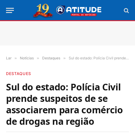
Lar
»
Notícias
»
Destaques
»
Sul do estado: Polícia Civil prende suspeitos de se associarem para comércio de drogas na região
DESTAQUES
Sul do estado: Polícia Civil
prende suspeitos de se
associarem para comércio
de drogas na região