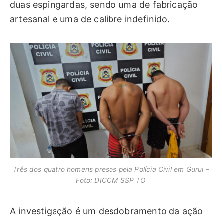
duas espingardas, sendo uma de fabricação
artesanal e uma de calibre indefinido.
Três dos quatro homens presos pela Polícia Civil em Gurui –
Foto: DICOM SSP TO
A investigação é um desdobramento da ação