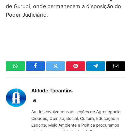
de Gurupi, onde permanecem à disposição do
Poder Judiciário.
WhatsApp
Facebook
Twitter
Pinterest
Telegrama
E-
mail
Atitude Tocantins
Site
Ao desenvolvermos as seções de Agronegócio,
Cidades, Opinião, Social, Cultura, Educação e
Esporte, Meio Ambiente e Política procuramos