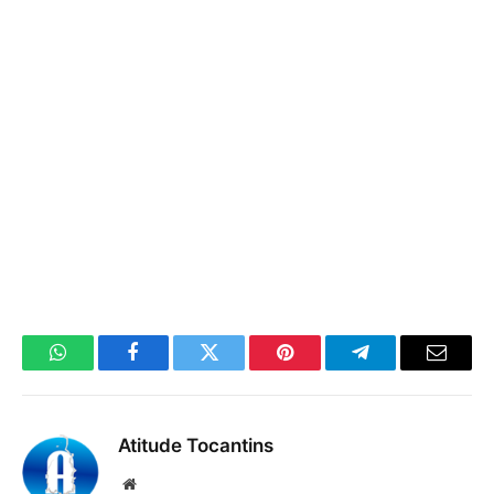
WhatsApp
Facebook
Twitter
Pinterest
Telegrama
E-
mail
Atitude Tocantins
Site