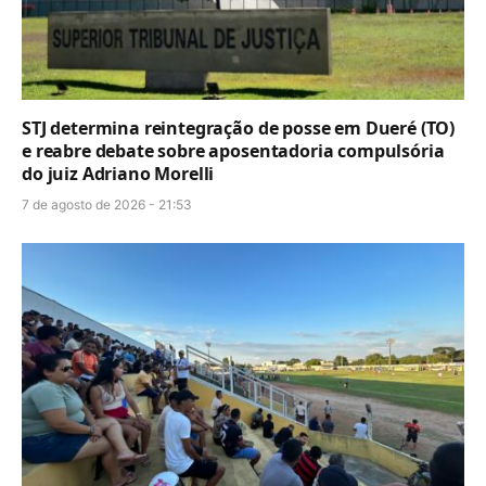
STJ determina reintegração de posse em Dueré (TO)
e reabre debate sobre aposentadoria compulsória
do juiz Adriano Morelli
7 de agosto de 2026 - 21:53