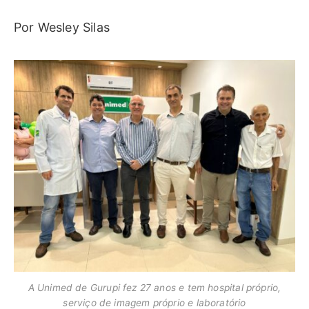
Por Wesley Silas
A Unimed de Gurupi fez 27 anos e tem hospital próprio,
serviço de imagem próprio e laboratório