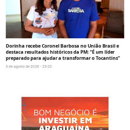
Dorinha recebe Coronel Barbosa no União Brasil e
destaca resultados históricos da PM: “É um líder
preparado para ajudar a transformar o Tocantins”
5 de agosto de 2026 - 23:25