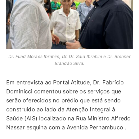
Dr. Fuad Moraes Ibrahim, Dr. Dr. Said Ibrahim e Dr. Brenner
Brandão Silva.
Em entrevista ao Portal Atitude, Dr. Fabrício
Dominicci comentou sobre os serviços que
serão oferecidos no prédio que está sendo
construído ao lado da Atenção Integral à
Saúde (AIS) localizado na Rua Ministro Alfredo
Nassar esquina com a Avenida Pernambuco .