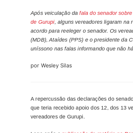
Após veiculação da
fala do senador sobr
de Gurupi
, alguns vereadores ligaram na 
acordo para reeleger o senador. Os verea
(MDB), Ataídes (PPS) e o presidente da 
uníssono nas falas informando que não h
por Wesley Silas
A repercussão das declarações do senado
que teria recebido apoio dos 12, dos 13 v
vereadores de Gurupi.