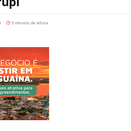
rupi
0
3 minutos de leitura