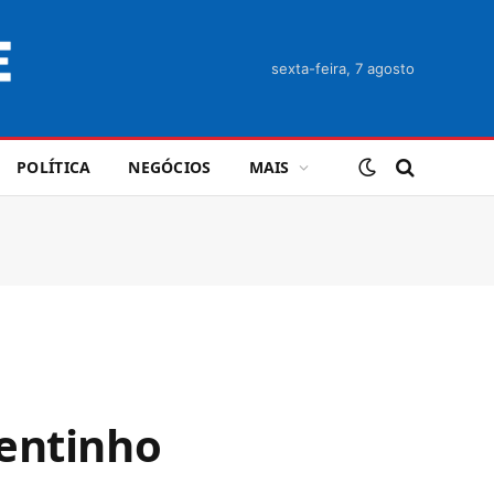
sexta-feira, 7 agosto
POLÍTICA
NEGÓCIOS
MAIS
centinho