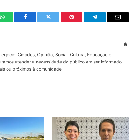
WhatsApp
Facebook
Twitter
Pinterest
Telegrama
E-
mail
Site
gócio, Cidades, Opinião, Social, Cultura, Educação e
curamos atender a necessidade do público em ser informado
nais ou próximos à comunidade.