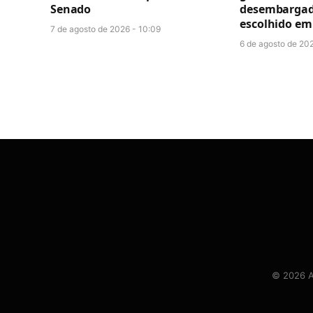
Senado
desembargado
escolhido em 
7 de agosto de 2026 - 10:09
6 de agosto de 202
© 2026 At