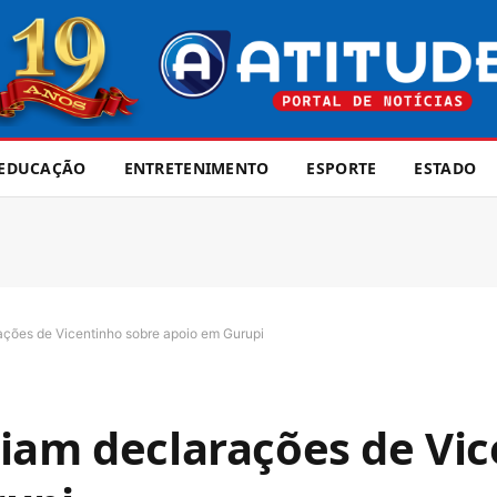
EDUCAÇÃO
ENTRETENIMENTO
ESPORTE
ESTADO
ações de Vicentinho sobre apoio em Gurupi
iam declarações de Vi