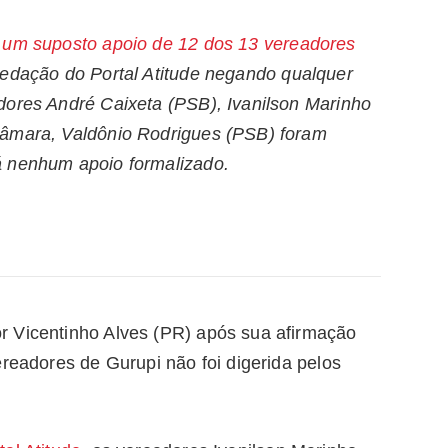
e um suposto apoio de 12 dos 13 vereadores
redação do Portal Atitude negando qualquer
dores André Caixeta (PSB), Ivanilson Marinho
Câmara, Valdônio Rodrigues (PSB) foram
á nenhum apoio formalizado.
r Vicentinho Alves (PR) após sua afirmação
ereadores de Gurupi não foi digerida pelos