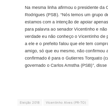
Na mesma linha afirmou o presidente da 
Rodrigues (PSB). “Nós temos um grupo de
estamos com a intenção de apoiar apenas
para palavra ao senador Vicentinho e não 
verdade eu não conheço o Vicentinho de p
a ele e o prefeito falou que ele tem com
amigo, só que eu mesmo, não confirmou a
confirmado é para o Gutierres Torquato (c
governado o Carlos Amstha (PSB)”, disse
Eleição 2018
Vicentinho Alves (PR-TO)