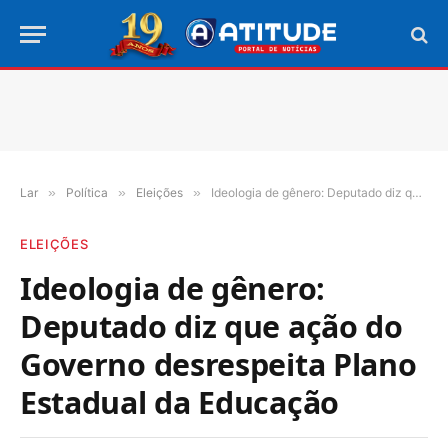
Lar
»
Política
»
Eleições
»
Ideologia de gênero: Deputado diz que ação do Governo desrespeita Plano Estadual da Educação
ELEIÇÕES
Ideologia de gênero:
Deputado diz que ação do
Governo desrespeita Plano
Estadual da Educação