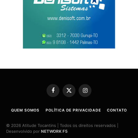
Facebook
X
Instagram
(Twitter)
QUEM SOMOS
POLÍTICA DE PRIVACIDADE
CONTATO
© 2026 Atitude Tocantins | Todos os direitos reservados |
Desenvolvido por
NETWORK F5