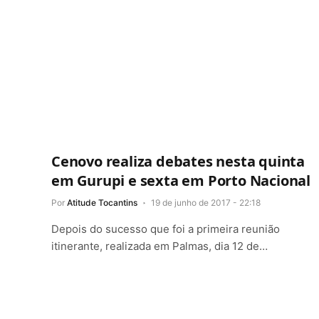
Cenovo realiza debates nesta quinta
em Gurupi e sexta em Porto Nacional
Por
Atitude Tocantins
19 de junho de 2017 - 22:18
Depois do sucesso que foi a primeira reunião
itinerante, realizada em Palmas, dia 12 de…