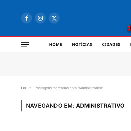
Facebook
Instagram
X
(Twitter)
HOME
NOTÍCIAS
CIDADES
Lar
»
Postagens marcadas com "Administrativo"
NAVEGANDO EM:
ADMINISTRATIVO