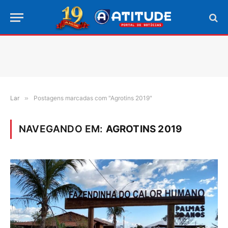
Lar
»
Postagens marcadas com "Agrotins 2019"
NAVEGANDO EM:
AGROTINS 2019