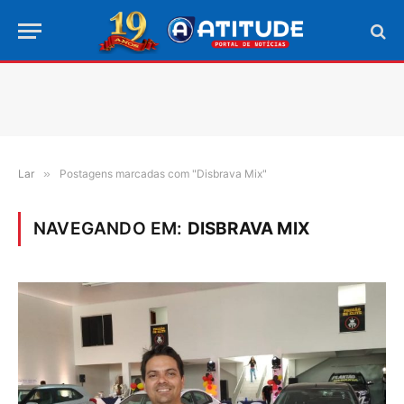
Lar
»
Postagens marcadas com "Disbrava Mix"
NAVEGANDO EM:
DISBRAVA MIX