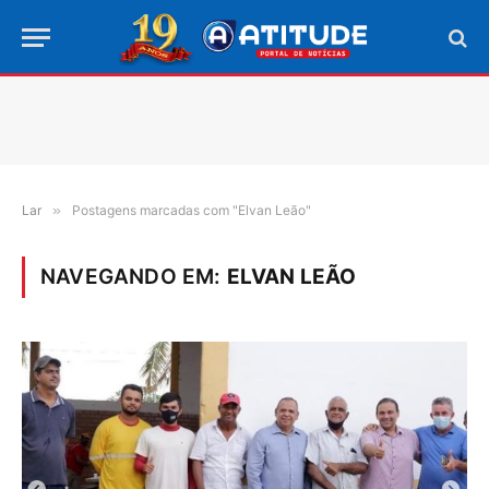
Lar
»
Postagens marcadas com "Elvan Leão"
NAVEGANDO EM:
ELVAN LEÃO