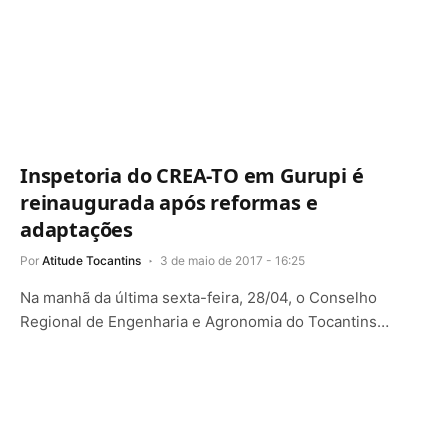
Inspetoria do CREA-TO em Gurupi é
reinaugurada após reformas e
adaptações
Por
Atitude Tocantins
3 de maio de 2017 - 16:25
Na manhã da última sexta-feira, 28/04, o Conselho
Regional de Engenharia e Agronomia do Tocantins…