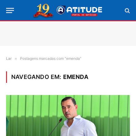
Lar
»
Postagens marcadas com "emenda"
NAVEGANDO EM:
EMENDA