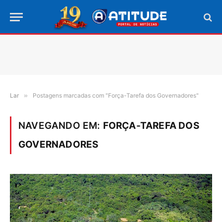
Lar
»
Postagens marcadas com "Força-Tarefa dos Governadores"
NAVEGANDO EM:
FORÇA-TAREFA DOS
GOVERNADORES