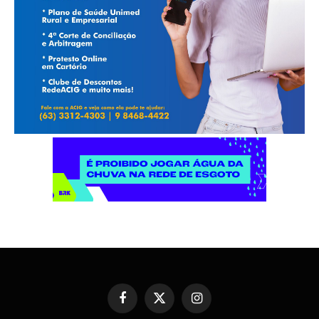
Facebook
X
Instagram
(Twitter)