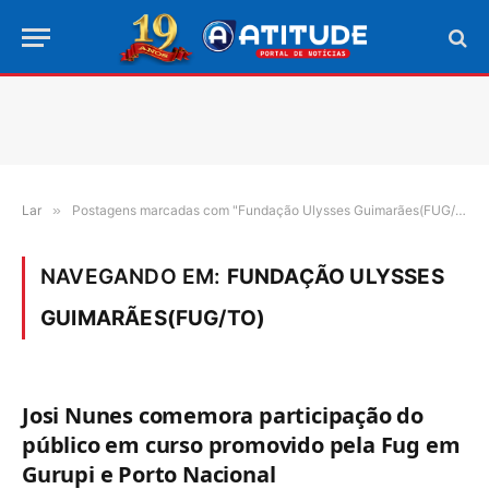
Lar
»
Postagens marcadas com "Fundação Ulysses Guimarães(FUG/TO)"
NAVEGANDO EM:
FUNDAÇÃO ULYSSES
GUIMARÃES(FUG/TO)
Josi Nunes comemora participação do
público em curso promovido pela Fug em
Gurupi e Porto Nacional