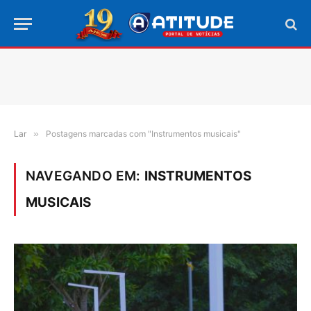
Lar
»
Postagens marcadas com "Instrumentos musicais"
NAVEGANDO EM:
INSTRUMENTOS
MUSICAIS