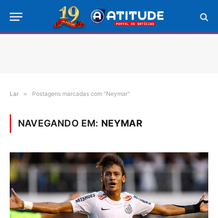
Lar
»
Postagens marcadas com "Neymar"
NAVEGANDO EM:
NEYMAR