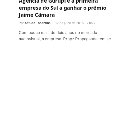
Agência de Gurupi é a primeira
empresa do Sul a ganhar o prêmio
Jaime Câmara
Por
Atitude Tocantins
17 de julho de 2016 - 21:53
Com pouco mais de dois anos no mercado
audiovisual, a empresa Propz Propaganda tem se…