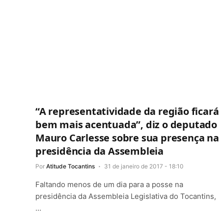
“A representatividade da região ficará
bem mais acentuada”, diz o deputado
Mauro Carlesse sobre sua presença na
presidência da Assembleia
Por
Atitude Tocantins
31 de janeiro de 2017 - 18:10
Faltando menos de um dia para a posse na
presidência da Assembleia Legislativa do Tocantins,
…