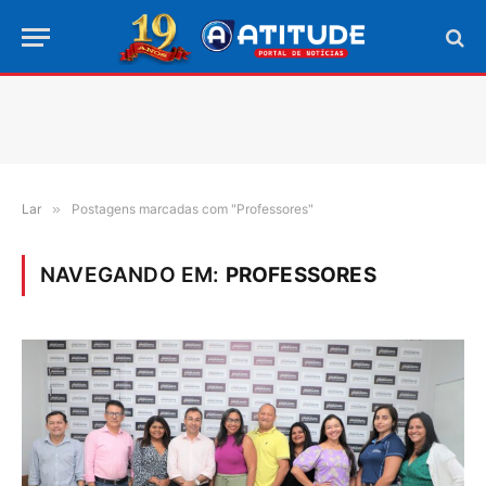
Lar
»
Postagens marcadas com "Professores"
NAVEGANDO EM:
PROFESSORES