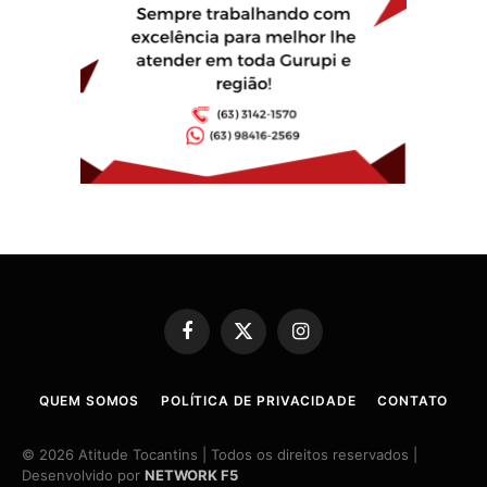
Facebook
X
Instagram
(Twitter)
QUEM SOMOS
POLÍTICA DE PRIVACIDADE
CONTATO
© 2026 Atitude Tocantins | Todos os direitos reservados |
Desenvolvido por
NETWORK F5