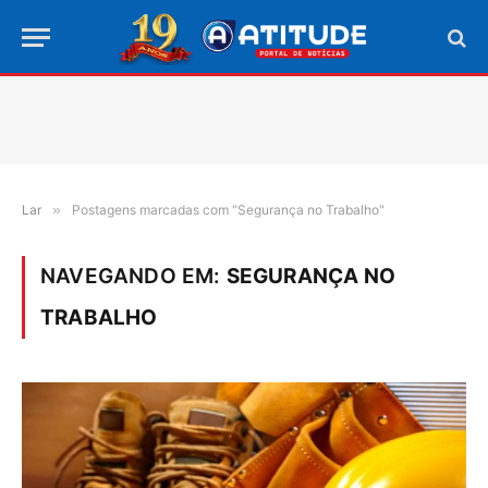
Lar
»
Postagens marcadas com "Segurança no Trabalho"
NAVEGANDO EM:
SEGURANÇA NO
TRABALHO