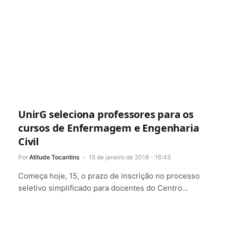
UnirG seleciona professores para os
cursos de Enfermagem e Engenharia
Civil
Por
Atitude Tocantins
15 de janeiro de 2018 - 16:43
Começa hoje, 15, o prazo de inscrição no processo
seletivo simplificado para docentes do Centro…