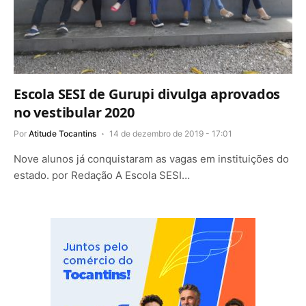
Escola SESI de Gurupi divulga aprovados
no vestibular 2020
Por
Atitude Tocantins
14 de dezembro de 2019 - 17:01
Nove alunos já conquistaram as vagas em instituições do
estado. por Redação A Escola SESI…