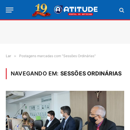
Lar
»
Postagens marcadas com "Sessões Ordinárias"
NAVEGANDO EM:
SESSÕES ORDINÁRIAS