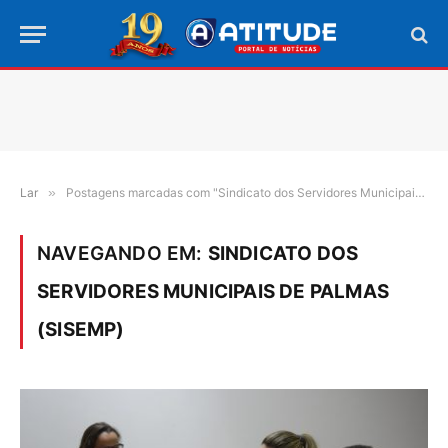
Lar
»
Postagens marcadas com "Sindicato dos Servidores Municipais de Palmas (Sisemp)"
NAVEGANDO EM:
SINDICATO DOS
SERVIDORES MUNICIPAIS DE PALMAS
(SISEMP)