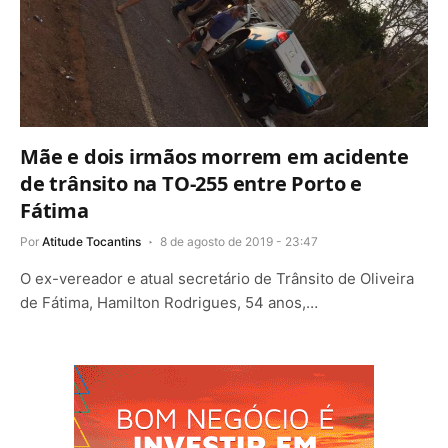
Mãe e dois irmãos morrem em acidente
de trânsito na TO-255 entre Porto e
Fátima
Por
Atitude Tocantins
8 de agosto de 2019 - 23:47
O ex-vereador e atual secretário de Trânsito de Oliveira
de Fátima, Hamilton Rodrigues, 54 anos,…