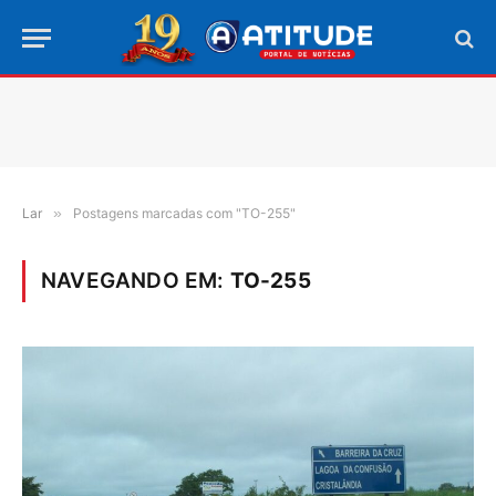
Lar
»
Postagens marcadas com "TO-255"
NAVEGANDO EM:
TO-255