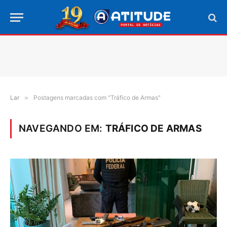
Lar
»
Postagens marcadas com "Tráfico de Armas"
NAVEGANDO EM:
TRÁFICO DE ARMAS