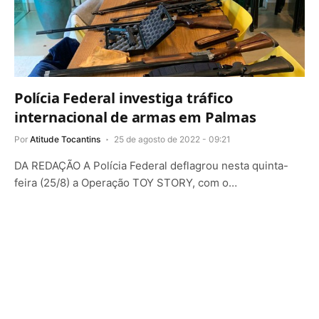
Polícia Federal investiga tráfico
internacional de armas em Palmas
Por
Atitude Tocantins
25 de agosto de 2022 - 09:21
DA REDAÇÃO A Polícia Federal deflagrou nesta quinta-
feira (25/8) a Operação TOY STORY, com o…