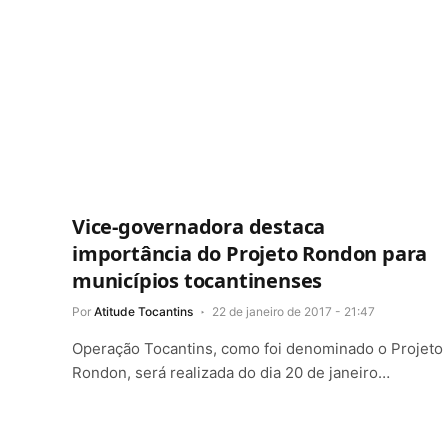
Vice-governadora destaca
importância do Projeto Rondon para
municípios tocantinenses
Por
Atitude Tocantins
22 de janeiro de 2017 - 21:47
Operação Tocantins, como foi denominado o Projeto
Rondon, será realizada do dia 20 de janeiro…