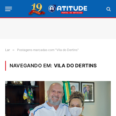
Lar
»
Postagens marcadas com "Vila do Dertins"
NAVEGANDO EM:
VILA DO DERTINS