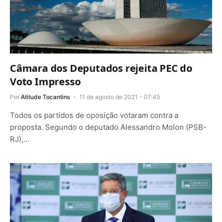
Câmara dos Deputados rejeita PEC do
Voto Impresso
Por
Atitude Tocantins
11 de agosto de 2021 - 07:45
Todos os partidos de oposição votaram contra a
proposta. Segundo o deputado Alessandro Molon (PSB-
RJ),…