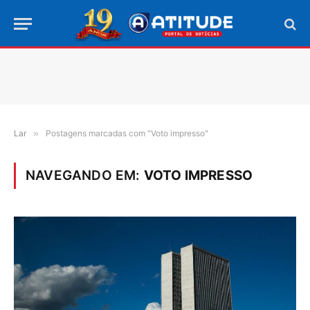
Lar
»
Postagens marcadas com "Voto impresso"
NAVEGANDO EM:
VOTO IMPRESSO