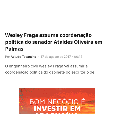
Wesley Fraga assume coordenação
política do senador Ataídes Oliveira em
Palmas
Por
Atitude Tocantins
17 de agosto de 2017 - 00:12
O engenheiro civil Wesley Fraga vai assumir a
coordenação política do gabinete do escritório de…